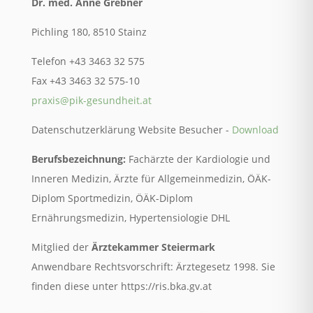
Dr. med. Anne Grebner
Pichling 180, 8510 Stainz
Telefon +43 3463 32 575
Fax +43 3463 32 575-10
praxis@pik-gesundheit.at
Datenschutzerklärung Website Besucher -
Download
Berufsbezeichnung:
Fachärzte der Kardiologie und
Inneren Medizin, Ärzte für Allgemeinmedizin, ÖÄK-
Diplom Sportmedizin,
ÖÄK-Diplom
Ernährungsmedizin
, Hypertensiologie DHL
Mitglied der
Ärztekammer Steiermark
Anwendbare Rechtsvorschrift: Ärztegesetz 1998. Sie
finden diese unter https://ris.bka.gv.at