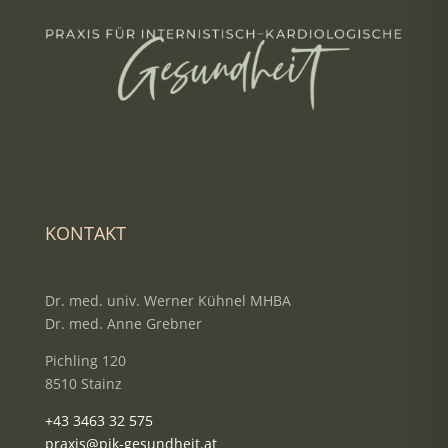
KONTAKT
Dr. med. univ. Werner Kühnel MHBA
Dr. med. Anne Grebner
Pichling 120
8510 Stainz
+43 3463 32 575
praxis@pik-gesundheit.at