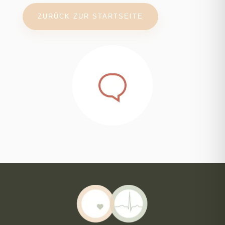
ZURÜCK ZUR STARTSEITE