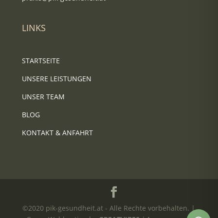
LINKS
STARTSEITE
UNSERE LEISTUNGEN
UNSER TEAM
BLOG
KONTAKT & ANFAHRT
©2020 pik-gesundheit.at - Alle Rechte vorbehalten. |