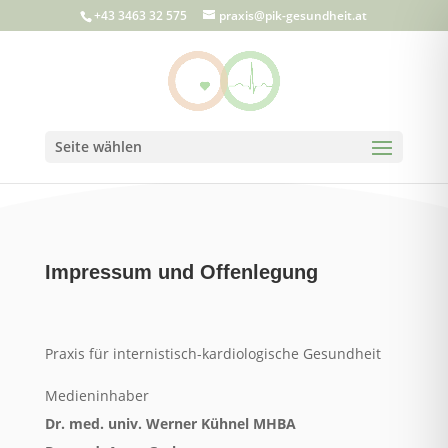
+43 3463 32 575
praxis@pik-gesundheit.at
Seite wählen
Impressum und Offenlegung
Praxis für internistisch-kardiologische Gesundheit
Medieninhaber
Dr. med. univ. Werner Kühnel MHBA