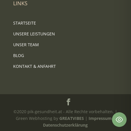
LINKS
STARTSEITE
UNSERE LEISTUNGEN
UNSER TEAM
BLOG
KONTAKT & ANFAHRT
©2020 pik-gesundheit.at - Alle Rechte vorbehalten. |
Green Webhosting by
GREATVIBES
|
Impressum
|
Datenschutzerklärung