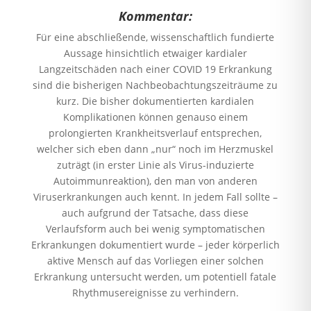
Kommentar:
Für eine abschließende, wissenschaftlich fundierte
Aussage hinsichtlich etwaiger kardialer
Langzeitschäden nach einer COVID 19 Erkrankung
sind die bisherigen Nachbeobachtungszeiträume zu
kurz. Die bisher dokumentierten kardialen
Komplikationen können genauso einem
prolongierten Krankheitsverlauf entsprechen,
welcher sich eben dann „nur“ noch im Herzmuskel
zuträgt (in erster Linie als Virus-induzierte
Autoimmunreaktion), den man von anderen
Viruserkrankungen auch kennt. In jedem Fall sollte –
auch aufgrund der Tatsache, dass diese
Verlaufsform auch bei wenig symptomatischen
Erkrankungen dokumentiert wurde – jeder körperlich
aktive Mensch auf das Vorliegen einer solchen
Erkrankung untersucht werden, um potentiell fatale
Rhythmusereignisse zu verhindern.