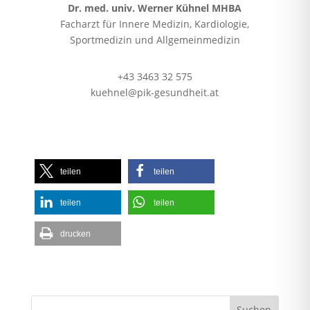
Dr. med. univ. Werner Kühnel MHBA
Facharzt für Innere Medizin, Kardiologie,
Sportmedizin und Allgemeinmedizin
+43 3463 32 575
kuehnel@pik-gesundheit.at
teilen
teilen
teilen
teilen
drucken