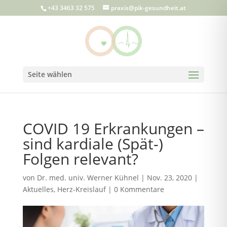
+43 3463 32 575
praxis@pik-gesundheit.at
Seite wählen
COVID 19 Erkrankungen –
sind kardiale (Spät-)
Folgen relevant?
von
Dr. med. univ. Werner Kühnel
|
Nov. 23, 2020
|
Aktuelles
,
Herz-Kreislauf
|
0 Kommentare