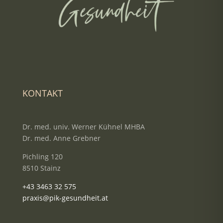
KONTAKT
Dr. med. univ. Werner Kühnel MHBA
Dr. med. Anne Grebner
Pichling 120
8510 Stainz
+43 3463 32 575
praxis@pik-gesundheit.at