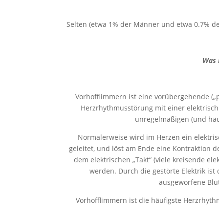
Selten (etwa 1% der Männer und etwa 0.7% der
Was 
Vorhofflimmern ist eine vorübergehende („
Herzrhythmusstörung mit einer elektrisch 
unregelmäßigen (und häuf
Normalerweise wird im Herzen ein elektrisc
geleitet, und löst am Ende eine Kontraktion 
dem elektrischen „Takt“ (viele kreisende el
werden. Durch die gestörte Elektrik is
ausgeworfene Blut
Vorhofflimmern ist die häufigste Herzrhyth