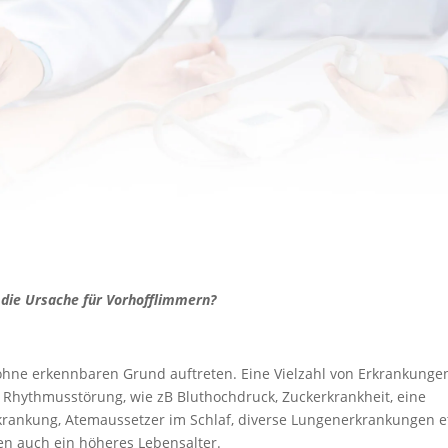
 die Ursache für Vorhofflimmern?
hne erkennbaren Grund auftreten. Eine Vielzahl von Erkrankunge
 Rhythmusstörung, wie zB Bluthochdruck, Zuckerkrankheit, eine
rankung, Atemaussetzer im Schlaf, diverse Lungenerkrankungen e
en auch ein höheres Lebensalter.