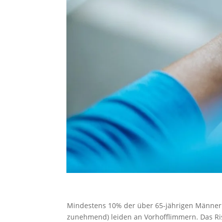
Mindestens 10% der über 65-jährigen Männer u
zunehmend) leiden an Vorhofflimmern. Das Ris