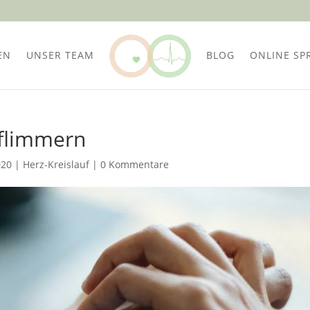
EN
UNSER TEAM
BLOG
ONLINE SP
fflimmern
020
|
Herz-Kreislauf
|
0 Kommentare