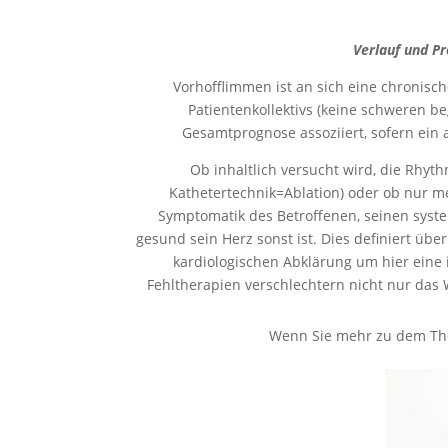
Verlauf und P
Vorhofflimmen ist an sich eine chronisch
Patientenkollektivs (keine schweren b
Gesamtprognose assoziiert, sofern ein 
Ob inhaltlich versucht wird, die Rhy
Kathetertechnik=Ablation) oder ob nur m
Symptomatik des Betroffenen, seinen syst
gesund sein Herz sonst ist. Dies definiert ü
kardiologischen Abklärung um hier eine i
Fehltherapien verschlechtern nicht nur das
Wenn Sie mehr zu dem Them