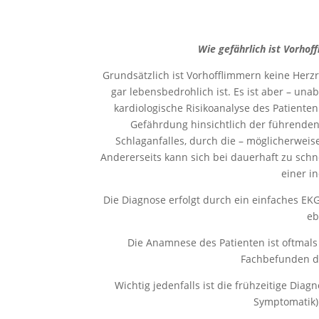
Wie gefährlich ist Vorhof
Grundsätzlich ist Vorhofflimmern keine Herz
gar lebensbedrohlich ist. Es ist aber – un
kardiologische Risikoanalyse des Patienten
Gefährdung hinsichtlich der führenden
Schlaganfalles, durch die – möglicherwei
Andererseits kann sich bei dauerhaft zu sch
einer i
Die Diagnose erfolgt durch ein einfaches E
eb
Die Anamnese des Patienten ist oftmals
Fachbefunden di
Wichtig jedenfalls ist die frühzeitige Di
Symptomatik)