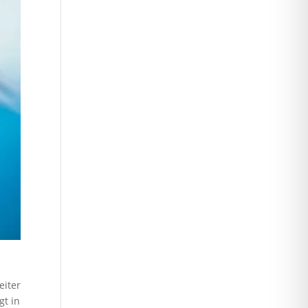
eiter
gt in