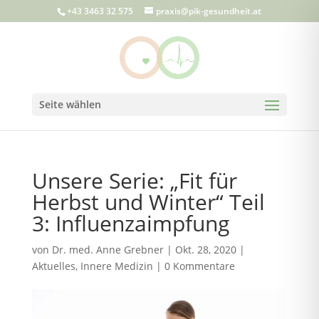
+43 3463 32 575
praxis@pik-gesundheit.at
Seite wählen
Unsere Serie: „Fit für
Herbst und Winter“ Teil
3: Influenzaimpfung
von
Dr. med. Anne Grebner
|
Okt. 28, 2020
|
Aktuelles
,
Innere Medizin
|
0 Kommentare