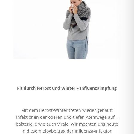
Fit durch Herbst und Winter – Influenzaimpfung
Mit dem Herbst/Winter treten wieder gehäuft
Infektionen der oberen und tiefen Atemwege auf –
bakterielle wie auch virale. Wir möchten uns heute
in diesem Blogbeitrag der Influenza-Infektion