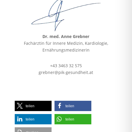
Dr. med. Anne Grebner
Fachärztin für Innere Medizin, Kardiologie,
Ernährungsmedizinerin
+43 3463 32 575
grebner@pik-gesundheit.at
teilen
teilen
teilen
teilen